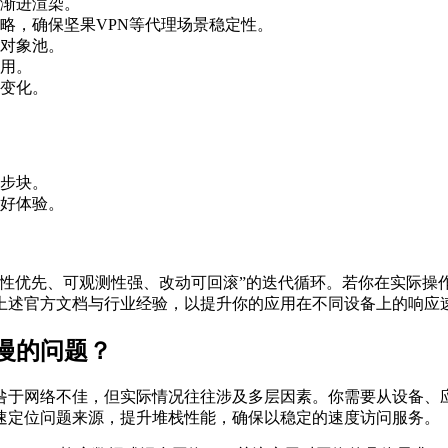
渐进渲染。
略，确保坚果VPN等代理场景稳定性。
对象池。
用。
变化。
步块。
好体验。
性优先、可观测性强、改动可回滚”的迭代循环。若你在实际操
上述官方文档与行业经验，以提升你的应用在不同设备上的响应
慢的问题？
咎于网络不佳，但实际情况往往涉及多层因素。你需要从设备、
速定位问题来源，提升堆栈性能，确保以稳定的速度访问服务。