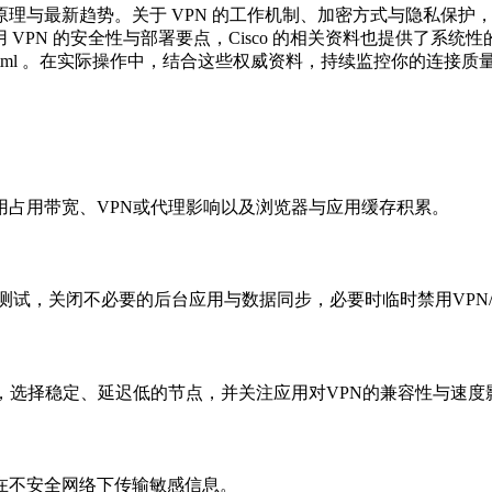
新趋势。关于 VPN 的工作机制、加密方式与隐私保护，请查阅 Cl
/what-is-vpn/；关于商用 VPN 的安全性与部署要点，Cisco 的相关资料也提
rity/security-vpn/index.html 。在实际操作中，结合这些权威资
用占用带宽、VPN或代理影响以及浏览器与应用缓存积累。
测试，关闭不必要的后台应用与数据同步，必要时临时禁用VPN
，选择稳定、延迟低的节点，并关注应用对VPN的兼容性与速度
在不安全网络下传输敏感信息。