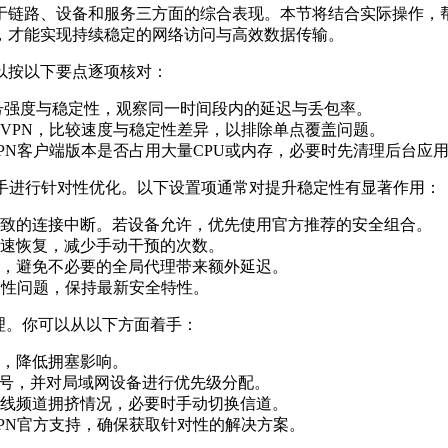
于链路、设备和服务三方面的综合表现。本节将结合实际操作，帮
，才能实现持续稳定的网络访问与高效数据传输。
以按以下要点逐项核对：
信号强度与稳定性，观察同一时间段内的延迟与丢包率。
VPN，比较速度与稳定性差异，以排除单点覆盖问题。
PN客户端版本是否占用大量CPU或内存，必要时先清理后台应
入手进行针对性优化。以下设置项通常对提升稳定性有显著作用：
致的连接中断。若设备允许，优先使用官方推荐的安全组合。
速恢复，减少手动干预的次数。
，避免不必要的全局代理带来额外延迟。
容性问题，保持最新安全特性。
理。你可以从以下方面着手：
，降低拥塞影响。
型号，并对局域网设备进行优先级分配。
线频道拥挤情况，必要时手动切换信道。
PN官方支持，确保获取针对性的解决方案。