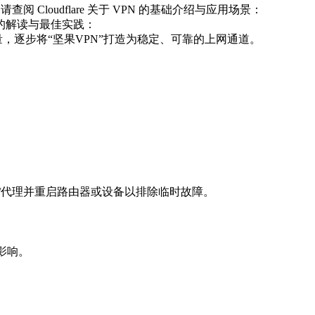
oudflare 关于 VPN 的基础介绍与应用场景：
供了系统性的解读与最佳实践：
料，持续监控你的连接质量，逐步将“坚果VPN”打造为稳定、可靠的上网通道。
/代理并重启路由器或设备以排除临时故障。
影响。