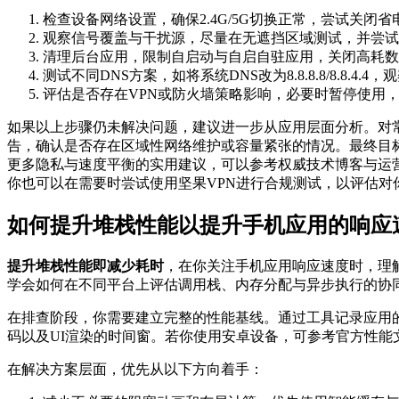
检查设备网络设置，确保2.4G/5G切换正常，尝试关闭
观察信号覆盖与干扰源，尽量在无遮挡区域测试，并尝试
清理后台应用，限制自启动与自启自驻应用，关闭高耗数
测试不同DNS方案，如将系统DNS改为8.8.8.8/8.8.4
评估是否存在VPN或防火墙策略影响，必要时暂停使用
如果以上步骤仍未解决问题，建议进一步从应用层面分析。对
告，确认是否存在区域性网络维护或容量紧张的情况。最终目
更多隐私与速度平衡的实用建议，可以参考权威技术博客与运
你也可以在需要时尝试使用坚果VPN进行合规测试，以评估对
如何提升堆栈性能以提升手机应用的响应
提升堆栈性能即减少耗时
，在你关注手机应用响应速度时，理
学会如何在不同平台上评估调用栈、内存分配与异步执行的协
在排查阶段，你需要建立完整的性能基线。通过工具记录应用
码以及UI渲染的时间窗。若你使用安卓设备，可参考官方性能文档来识别阻
在解决方案层面，优先从以下方向着手：