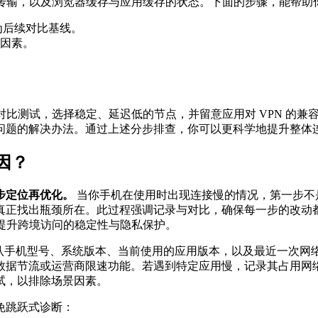
据传输，以及浏览器缓存与应用缓存的状态。下面的步骤，能帮助
为后续对比基线。
因素。
。
对比测试，选择稳定、延迟低的节点，并留意应用对 VPN 的
问题的解决办法。通过上述分步排查，你可以更科学地提升整体
因？
步定位再优化。
当你手机在使用时出现连接慢的情况，第一步不
真正找出瓶颈所在。此过程强调记录与对比，确保每一步的改动
提升跨境访问的稳定性与隐私保护。
确认手机型号、系统版本、当前使用的应用版本，以及最近一次网
据节流或运营商限速功能。若遇到特定应用慢，记录其占用网络的
试，以排除场景因素。
免跳跃式诊断：