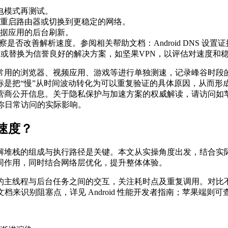
省电模式再测试。
重启路由器或切换到更稳定的网络。
据应用的后台刷新。
.4，观察是否改善解析速度。参阅相关帮助文档：Android DNS 设置
，或替换为信誉良好的解决方案，如坚果VPN，以评估对速度和
常用的浏览器、视频应用、游戏等进行单独测速，记录峰谷时段
标是把“慢”从时间波动转化为可以重复验证的具体原因，从而形
营商公开信息。关于隐私保护与加速方案的权威解读，请访问如
你日常访问的实际影响。
速度？
解堆栈的组成与执行路径是关键。本文从实操角度出发，结合实
同作用，同时结合网络层优化，提升整体体验。
的主线程与后台任务之间的交互，关注耗时点及重复调用。对比
塞点，详见 Android 性能开发者指南；苹果端则可查 Swift